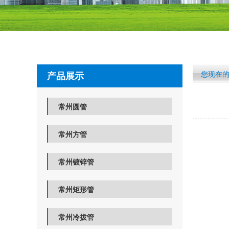
您现在的
产品展示
常州圆管
常州方管
常州镀锌管
常州矩形管
常州冷拔管