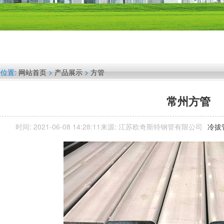
位置:
网站首页
>
产品展示
>
方管
常州方管
时间: 2021-06-08 14:28:11来源: 江苏欧奇斯特钢管有限公司
冷拔