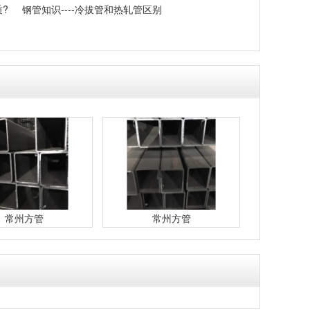
?
钢管知识----冷拔管和热轧管区别
常州方管
常州方管