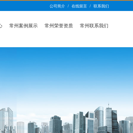
公司简介
/
在线留言
/
联系我们
心
常州案例展示
常州荣誉资质
常州联系我们