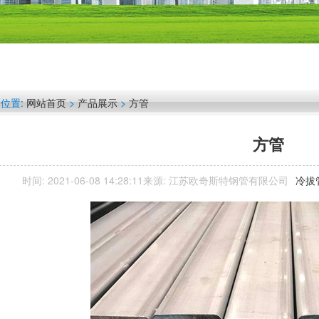
位置:
网站首页
>
产品展示
>
方管
方管
时间: 2021-06-08 14:28:11来源: 江苏欧奇斯特钢管有限公司
冷拔