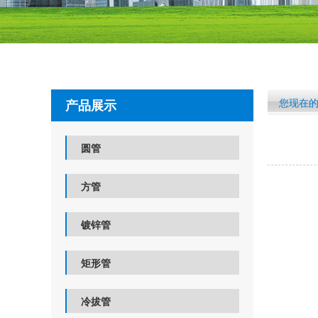
您现在的
产品展示
圆管
方管
镀锌管
矩形管
冷拔管