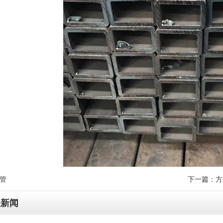
管
下一篇：
方
关新闻