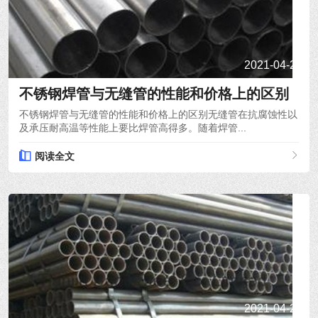
2021-04-21
不锈钢焊管与无缝管的性能和价格上的区别
不锈钢焊管与无缝管的性能和价格上的区别无缝管在抗腐蚀性以
及承压耐高温等性能上要比焊管高得多。随着焊管...
阅读全文
2021-04-20