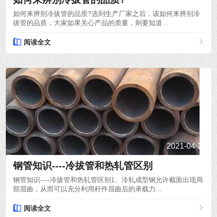
如何来辨别冷拔管的品质?选到生产厂家之后，该如何来辨别冷
拔管的品质，大家如果关心产品的质量，则要知道...
阅读全文
2021-04-24
钢管知识----冷拔管和热轧管区别
钢管知识----冷拔管和热轧管区别1、冷轧成型钢允许截面出现局
部屈曲，从而可以充分利用杆件屈曲后的承载力...
阅读全文