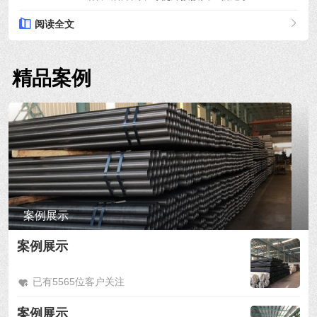
阅读全文
精品案例
案例展示
案例展示
已有5565位客户关注
案例展示