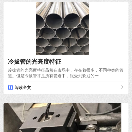
2021-10-18
冷拔管的光亮度特征
冷拔管的光亮度特征虽然在市场中，存在着很多，不同种类的管
道。但是冷拔管才是所有管道中，很受到欢迎的一...
阅读全文