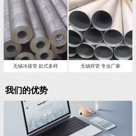
无锡冷拔管 款式多样
无锡焊管 专业厂家
我们的优势