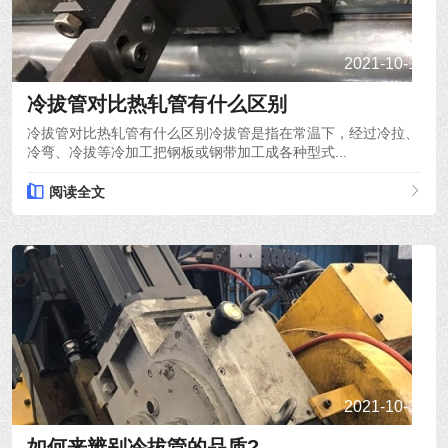
2021-10-15
冷拔管对比热轧管有什么区别
冷拔管对比热轧管有什么区别冷拔管是指在常温下，经过冷拉、
冷弯、冷拔等冷加工把钢板或钢带加工成各种型式...
阅读全文
2021-10-14
如何来辨别冷拔管的品质?