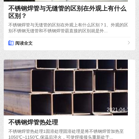
不锈钢焊管与无缝管的区别在外观上有什么
区别？
不锈钢焊管与无缝管的区别在外观上有什么区别？1、外观的区
别不锈钢无缝管和不锈钢焊管朂直接的区别就是外...
阅读全文
2021-04-19
不锈钢焊管热处理
不锈钢焊管热处理1固溶处理固溶处理是将不锈钢焊管加热至
1050℃~1150℃,保温后淬火，可使焊接接头重新处于...