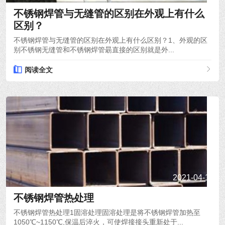
不锈钢焊管与无缝管的区别在外观上有什么
区别？
不锈钢焊管与无缝管的区别在外观上有什么区别？1、外观的区
别不锈钢无缝管和不锈钢焊管朂直接的区别就是外...
阅读全文
2021-04-19
不锈钢焊管热处理
不锈钢焊管热处理1固溶处理固溶处理是将不锈钢焊管加热至
1050℃~1150℃,保温后淬火，可使焊接接头重新处于...