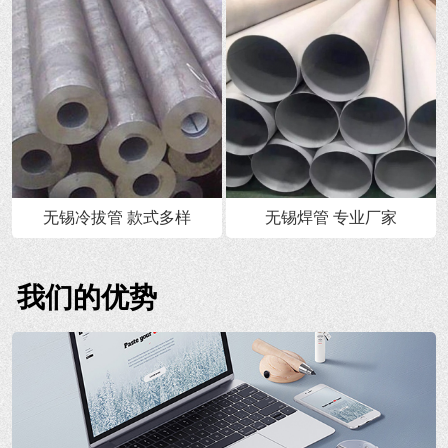
无锡冷拔管 款式多样
无锡焊管 专业厂家
我们的优势