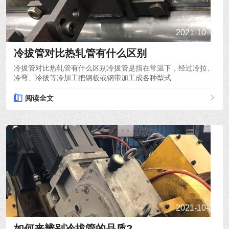
2021-10-15
冷拔管对比热轧管有什么区别
冷拔管对比热轧管有什么区别冷拔管是指在常温下，经过冷拉、
冷弯、冷拔等冷加工把钢板或钢带加工成各种型式...
阅读全文
2021-10-14
如何来辨别冷拔管的品质?