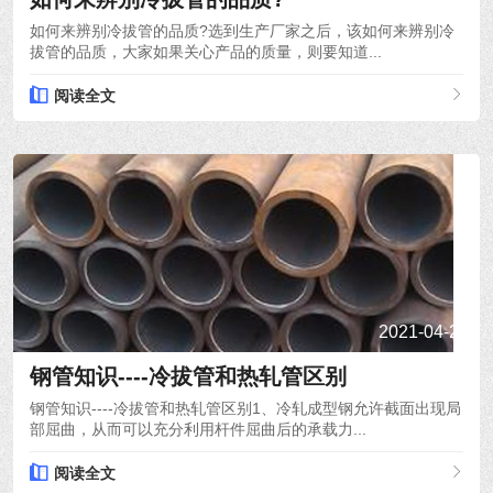
如何来辨别冷拔管的品质?选到生产厂家之后，该如何来辨别冷
拔管的品质，大家如果关心产品的质量，则要知道...
阅读全文
2021-04-24
钢管知识----冷拔管和热轧管区别
钢管知识----冷拔管和热轧管区别1、冷轧成型钢允许截面出现局
部屈曲，从而可以充分利用杆件屈曲后的承载力...
阅读全文