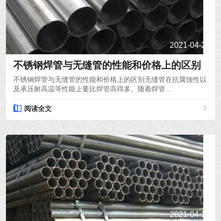
2021-04-21
不锈钢焊管与无缝管的性能和价格上的区别
不锈钢焊管与无缝管的性能和价格上的区别无缝管在抗腐蚀性以
及承压耐高温等性能上要比焊管高得多。随着焊管...
阅读全文
2021-04-20