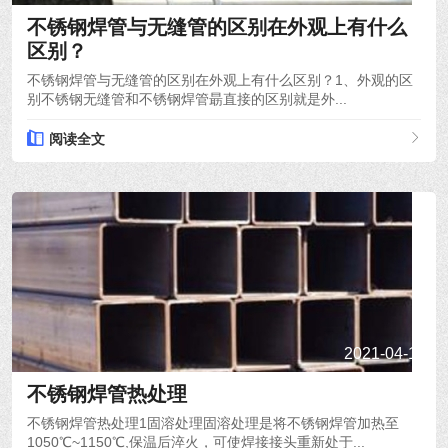
不锈钢焊管与无缝管的区别在外观上有什么
区别？
不锈钢焊管与无缝管的区别在外观上有什么区别？1、外观的区
别不锈钢无缝管和不锈钢焊管朂直接的区别就是外...
阅读全文
2021-04-19
不锈钢焊管热处理
不锈钢焊管热处理1固溶处理固溶处理是将不锈钢焊管加热至
1050℃~1150℃,保温后淬火，可使焊接接头重新处于...