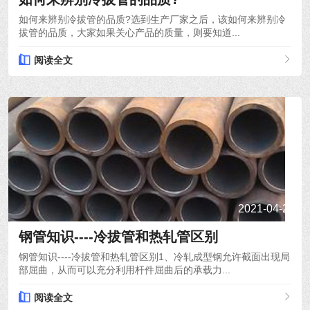
如何来辨别冷拔管的品质?选到生产厂家之后，该如何来辨别冷
拔管的品质，大家如果关心产品的质量，则要知道...
阅读全文
2021-04-24
钢管知识----冷拔管和热轧管区别
钢管知识----冷拔管和热轧管区别1、冷轧成型钢允许截面出现局
部屈曲，从而可以充分利用杆件屈曲后的承载力...
阅读全文