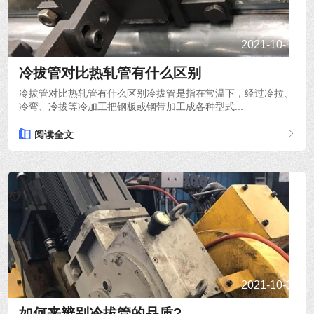
2021-10-15
冷拔管对比热轧管有什么区别
冷拔管对比热轧管有什么区别冷拔管是指在常温下，经过冷拉、
冷弯、冷拔等冷加工把钢板或钢带加工成各种型式...
阅读全文
2021-10-14
如何来辨别冷拔管的品质?