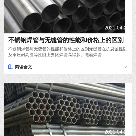
2021-04-21
不锈钢焊管与无缝管的性能和价格上的区别
不锈钢焊管与无缝管的性能和价格上的区别无缝管在抗腐蚀性以
及承压耐高温等性能上要比焊管高得多。随着焊管...
阅读全文
2021-04-20