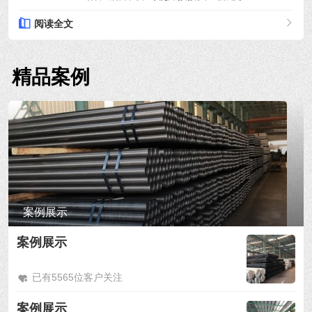
阅读全文
精品案例
案例展示
案例展示
已有5565位客户关注
案例展示