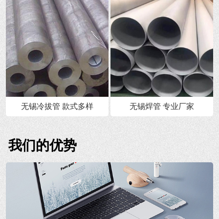
无锡冷拔管 款式多样
无锡焊管 专业厂家
我们的优势