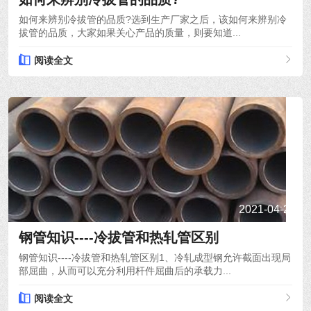
如何来辨别冷拔管的品质?选到生产厂家之后，该如何来辨别冷
拔管的品质，大家如果关心产品的质量，则要知道...
阅读全文
2021-04-24
钢管知识----冷拔管和热轧管区别
钢管知识----冷拔管和热轧管区别1、冷轧成型钢允许截面出现局
部屈曲，从而可以充分利用杆件屈曲后的承载力...
阅读全文