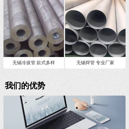
无锡冷拔管 款式多样
无锡焊管 专业厂家
我们的优势