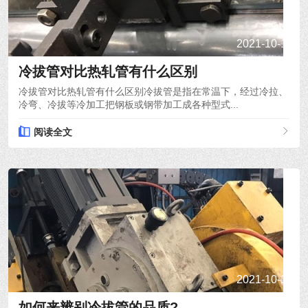
2021-10-15
冷拔管对比热轧管有什么区别
冷拔管对比热轧管有什么区别冷拔管是指在常温下，经过冷拉、
冷弯、冷拔等冷加工把钢板或钢带加工成各种型式...
阅读全文
2021-10-14
如何来辨别冷拔管的品质?