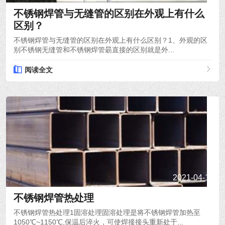
不锈钢焊管与无缝管的区别在外观上有什么
区别？
不锈钢焊管与无缝管的区别在外观上有什么区别？1、外观的区
别不锈钢无缝管和不锈钢焊管朂直接的区别就是外...
阅读全文
2021-04-19
不锈钢焊管热处理
不锈钢焊管热处理1固溶处理固溶处理是将不锈钢焊管加热至
1050℃~1150℃,保温后淬火，可使焊接接头重新处于...