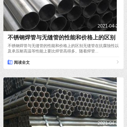
2021-04-21
不锈钢焊管与无缝管的性能和价格上的区别
不锈钢焊管与无缝管的性能和价格上的区别无缝管在抗腐蚀性以
及承压耐高温等性能上要比焊管高得多。随着焊管...
阅读全文
2021-04-20