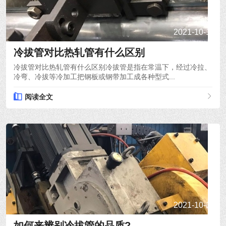
2021-10-15
冷拔管对比热轧管有什么区别
冷拔管对比热轧管有什么区别冷拔管是指在常温下，经过冷拉、
冷弯、冷拔等冷加工把钢板或钢带加工成各种型式...
阅读全文
2021-10-14
如何来辨别冷拔管的品质?