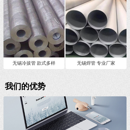
无锡冷拔管 款式多样
无锡焊管 专业厂家
我们的优势