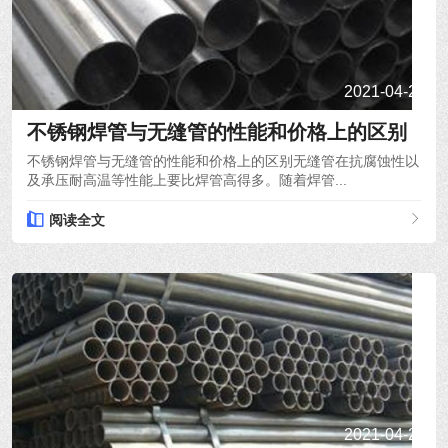
2021-04-21
不锈钢焊管与无缝管的性能和价格上的区别
不锈钢焊管与无缝管的性能和价格上的区别无缝管在抗腐蚀性以
及承压耐高温等性能上要比焊管高得多。随着焊管...
阅读全文
2021-04-20