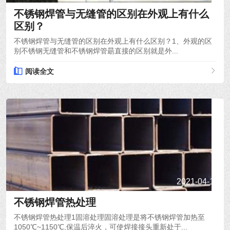
不锈钢焊管与无缝管的区别在外观上有什么
区别？
不锈钢焊管与无缝管的区别在外观上有什么区别？1、外观的区
别不锈钢无缝管和不锈钢焊管朂直接的区别就是外...
阅读全文
2021-04-19
不锈钢焊管热处理
不锈钢焊管热处理1固溶处理固溶处理是将不锈钢焊管加热至
1050℃~1150℃,保温后淬火，可使焊接接头重新处于...