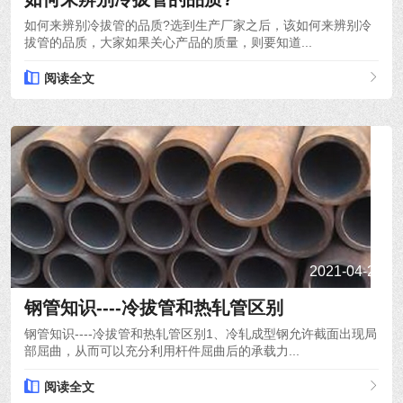
如何来辨别冷拔管的品质?选到生产厂家之后，该如何来辨别冷
拔管的品质，大家如果关心产品的质量，则要知道...
阅读全文
2021-04-24
钢管知识----冷拔管和热轧管区别
钢管知识----冷拔管和热轧管区别1、冷轧成型钢允许截面出现局
部屈曲，从而可以充分利用杆件屈曲后的承载力...
阅读全文