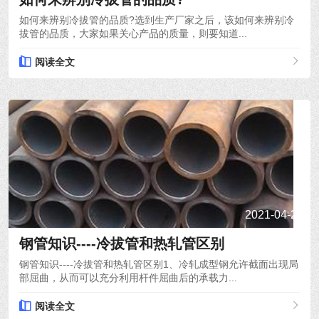
如何来辨别冷拔管的品质?选到生产厂家之后，该如何来辨别冷
拔管的品质，大家如果关心产品的质量，则要知道...
阅读全文
2021-04-24
钢管知识----冷拔管和热轧管区别
钢管知识----冷拔管和热轧管区别1、冷轧成型钢允许截面出现局
部屈曲，从而可以充分利用杆件屈曲后的承载力...
阅读全文