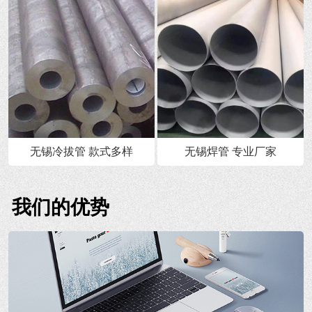
无锡冷拔管 款式多样
无锡焊管 专业厂家
我们的优势