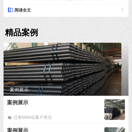
阅读全文
精品案例
案例展示
案例展示
已有5565位客户关注
案例展示