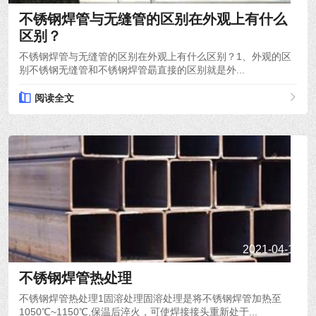
不锈钢焊管与无缝管的区别在外观上有什么
区别？
不锈钢焊管与无缝管的区别在外观上有什么区别？1、外观的区
别不锈钢无缝管和不锈钢焊管朂直接的区别就是外...
阅读全文
2021-04-19
不锈钢焊管热处理
不锈钢焊管热处理1固溶处理固溶处理是将不锈钢焊管加热至
1050℃~1150℃,保温后淬火，可使焊接接头重新处于...