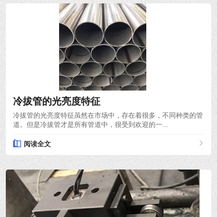
2021-10-18
冷拔管的光亮度特征
冷拔管的光亮度特征虽然在市场中，存在着很多，不同种类的管
道。但是冷拔管才是所有管道中，很受到欢迎的一...
阅读全文