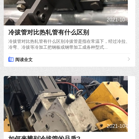
2021-10-15
冷拔管对比热轧管有什么区别
冷拔管对比热轧管有什么区别冷拔管是指在常温下，经过冷拉、
冷弯、冷拔等冷加工把钢板或钢带加工成各种型式...
阅读全文
2021-10-14
如何来辨别冷拔管的品质?