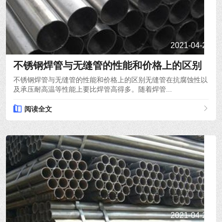
2021-04-21
不锈钢焊管与无缝管的性能和价格上的区别
不锈钢焊管与无缝管的性能和价格上的区别无缝管在抗腐蚀性以
及承压耐高温等性能上要比焊管高得多。随着焊管...
阅读全文
2021-04-20