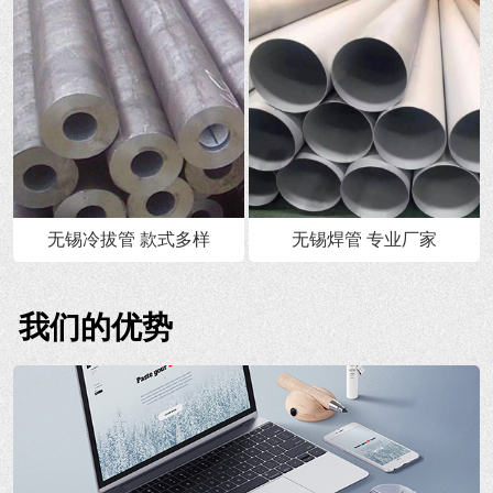
无锡冷拔管 款式多样
无锡焊管 专业厂家
我们的优势