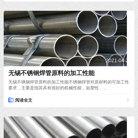
2021-04-22
无锡不锈钢焊管原料的加工性能
无锡不锈钢焊管原料的加工性能不锈钢焊管对原材料的可加工性
要求，主要是指其具有很好的机械性能，如塑性、...
阅读全文