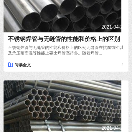
2021-04-21
不锈钢焊管与无缝管的性能和价格上的区别
不锈钢焊管与无缝管的性能和价格上的区别无缝管在抗腐蚀性以
及承压耐高温等性能上要比焊管高得多。随着焊管...
阅读全文
2021-04-20