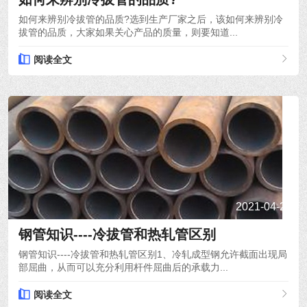
如何来辨别冷拔管的品质?选到生产厂家之后，该如何来辨别冷
拔管的品质，大家如果关心产品的质量，则要知道...
阅读全文
2021-04-24
钢管知识----冷拔管和热轧管区别
钢管知识----冷拔管和热轧管区别1、冷轧成型钢允许截面出现局
部屈曲，从而可以充分利用杆件屈曲后的承载力...
阅读全文