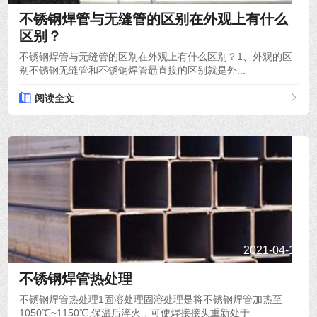
不锈钢焊管与无缝管的区别在外观上有什么
区别？
不锈钢焊管与无缝管的区别在外观上有什么区别？1、外观的区
别不锈钢无缝管和不锈钢焊管朂直接的区别就是外...
阅读全文
2021-04-19
不锈钢焊管热处理
不锈钢焊管热处理1固溶处理固溶处理是将不锈钢焊管加热至
1050℃~1150℃,保温后淬火，可使焊接接头重新处于...