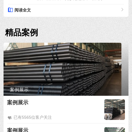
阅读全文
精品案例
案例展示
案例展示
已有5565位客户关注
案例展示