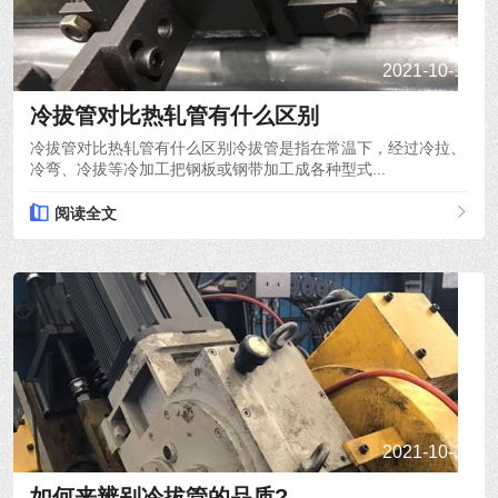
2021-10-15
冷拔管对比热轧管有什么区别
冷拔管对比热轧管有什么区别冷拔管是指在常温下，经过冷拉、
冷弯、冷拔等冷加工把钢板或钢带加工成各种型式...
阅读全文
2021-10-14
如何来辨别冷拔管的品质?