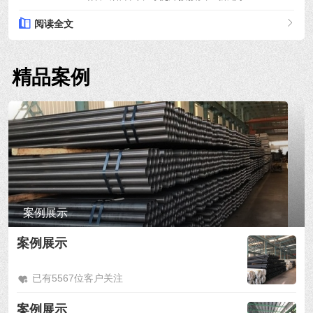
阅读全文
精品案例
案例展示
案例展示
已有5567位客户关注
案例展示