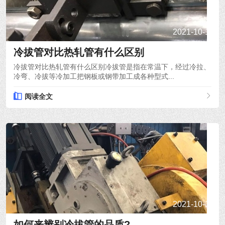
2021-10-15
冷拔管对比热轧管有什么区别
冷拔管对比热轧管有什么区别冷拔管是指在常温下，经过冷拉、
冷弯、冷拔等冷加工把钢板或钢带加工成各种型式...
阅读全文
2021-10-14
如何来辨别冷拔管的品质?