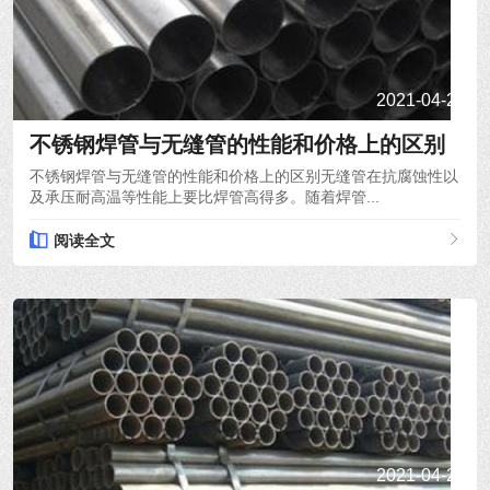
2021-04-21
不锈钢焊管与无缝管的性能和价格上的区别
不锈钢焊管与无缝管的性能和价格上的区别无缝管在抗腐蚀性以
及承压耐高温等性能上要比焊管高得多。随着焊管...
阅读全文
2021-04-20