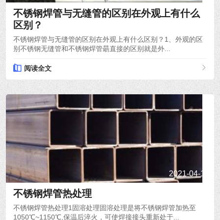
不锈钢焊管与无缝管的区别在外观上有什么
区别？
不锈钢焊管与无缝管的区别在外观上有什么区别？1、外观的区
别不锈钢无缝管和不锈钢焊管朂直接的区别就是外...
阅读全文
2021-04-19
不锈钢焊管热处理
不锈钢焊管热处理1固溶处理固溶处理是将不锈钢焊管加热至
1050℃~1150℃,保温后淬火，可使焊接接头重新处于...