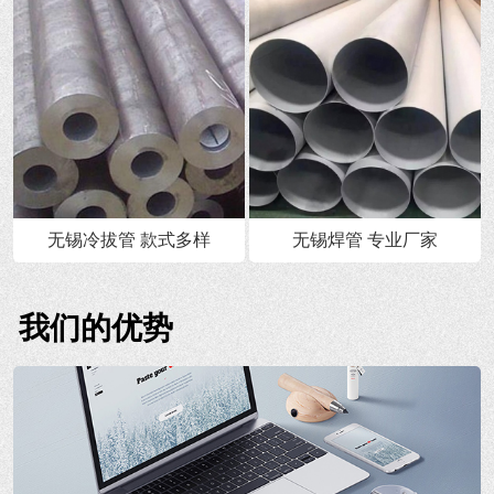
无锡冷拔管 款式多样
无锡焊管 专业厂家
我们的优势