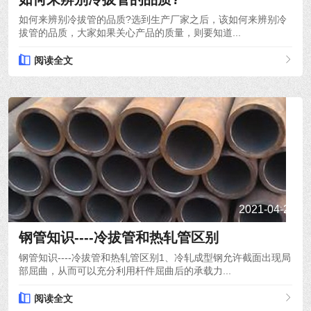
如何来辨别冷拔管的品质?选到生产厂家之后，该如何来辨别冷
拔管的品质，大家如果关心产品的质量，则要知道...
阅读全文
2021-04-24
钢管知识----冷拔管和热轧管区别
钢管知识----冷拔管和热轧管区别1、冷轧成型钢允许截面出现局
部屈曲，从而可以充分利用杆件屈曲后的承载力...
阅读全文