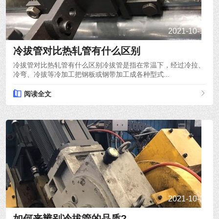
2021-10-15
冷拔管对比热轧管有什么区别
冷拔管对比热轧管有什么区别冷拔管是指在常温下，经过冷拉、
冷弯、冷拔等冷加工把钢板或钢带加工成各种型式...
阅读全文
2021-10-14
如何来辨别冷拔管的品质?