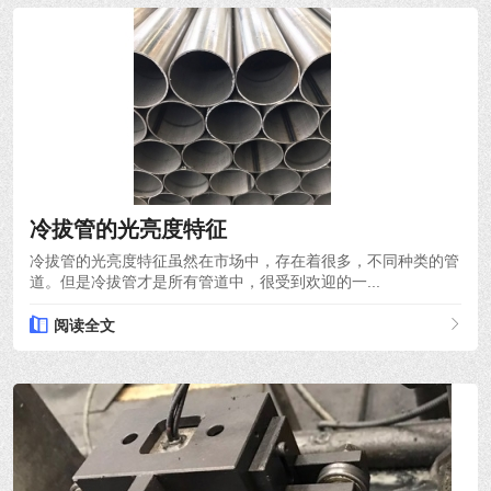
2021-10-18
冷拔管的光亮度特征
冷拔管的光亮度特征虽然在市场中，存在着很多，不同种类的管
道。但是冷拔管才是所有管道中，很受到欢迎的一...
阅读全文