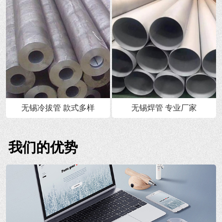
无锡冷拔管 款式多样
无锡焊管 专业厂家
我们的优势