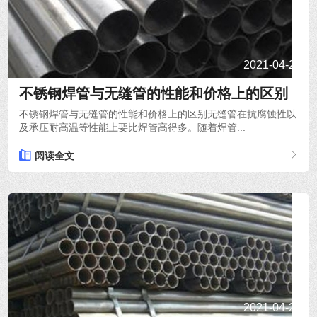
2021-04-21
不锈钢焊管与无缝管的性能和价格上的区别
不锈钢焊管与无缝管的性能和价格上的区别无缝管在抗腐蚀性以
及承压耐高温等性能上要比焊管高得多。随着焊管...
阅读全文
2021-04-20