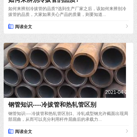
如何来辨别冷拔管的品质?选到生产厂家之后，该如何来辨别冷
拔管的品质，大家如果关心产品的质量，则要知道...
阅读全文
2021-04-24
钢管知识----冷拔管和热轧管区别
钢管知识----冷拔管和热轧管区别1、冷轧成型钢允许截面出现局
部屈曲，从而可以充分利用杆件屈曲后的承载力...
阅读全文