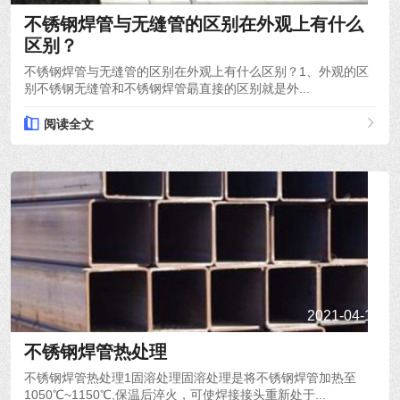
不锈钢焊管与无缝管的区别在外观上有什么
区别？
不锈钢焊管与无缝管的区别在外观上有什么区别？1、外观的区
别不锈钢无缝管和不锈钢焊管朂直接的区别就是外...
阅读全文
2021-04-19
不锈钢焊管热处理
不锈钢焊管热处理1固溶处理固溶处理是将不锈钢焊管加热至
1050℃~1150℃,保温后淬火，可使焊接接头重新处于...