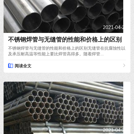
2021-04-21
不锈钢焊管与无缝管的性能和价格上的区别
不锈钢焊管与无缝管的性能和价格上的区别无缝管在抗腐蚀性以
及承压耐高温等性能上要比焊管高得多。随着焊管...
阅读全文
2021-04-20