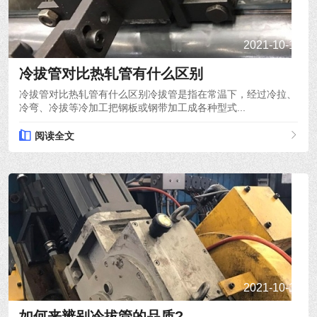
2021-10-15
冷拔管对比热轧管有什么区别
冷拔管对比热轧管有什么区别冷拔管是指在常温下，经过冷拉、
冷弯、冷拔等冷加工把钢板或钢带加工成各种型式...
阅读全文
2021-10-14
如何来辨别冷拔管的品质?