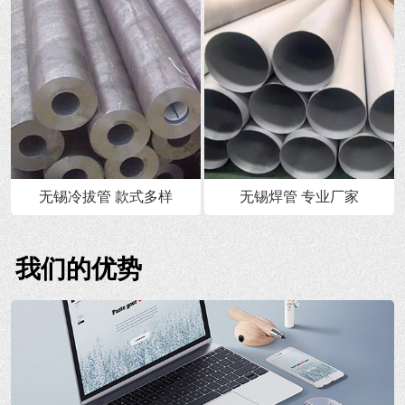
无锡冷拔管 款式多样
无锡焊管 专业厂家
我们的优势