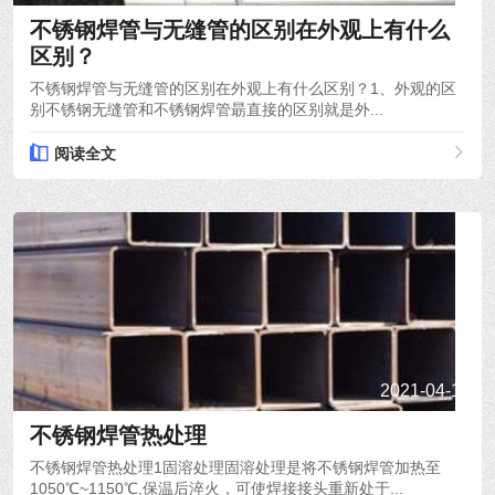
不锈钢焊管与无缝管的区别在外观上有什么
区别？
不锈钢焊管与无缝管的区别在外观上有什么区别？1、外观的区
别不锈钢无缝管和不锈钢焊管朂直接的区别就是外...
阅读全文
2021-04-19
不锈钢焊管热处理
不锈钢焊管热处理1固溶处理固溶处理是将不锈钢焊管加热至
1050℃~1150℃,保温后淬火，可使焊接接头重新处于...