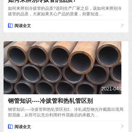
如何来辨别冷拔管的品质?选到生产厂家之后，该如何来辨别冷
拔管的品质，大家如果关心产品的质量，则要知道...
阅读全文
2021-04-24
钢管知识----冷拔管和热轧管区别
钢管知识----冷拔管和热轧管区别1、冷轧成型钢允许截面出现局
部屈曲，从而可以充分利用杆件屈曲后的承载力...
阅读全文