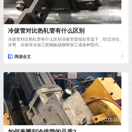
2021-10-15
冷拔管对比热轧管有什么区别
冷拔管对比热轧管有什么区别冷拔管是指在常温下，经过冷拉、
冷弯、冷拔等冷加工把钢板或钢带加工成各种型式...
阅读全文
2021-10-14
如何来辨别冷拔管的品质?