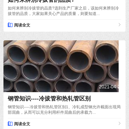
如何来辨别冷拔管的品质?选到生产厂家之后，该如何来辨别冷
拔管的品质，大家如果关心产品的质量，则要知道...
阅读全文
2021-04-24
钢管知识----冷拔管和热轧管区别
钢管知识----冷拔管和热轧管区别1、冷轧成型钢允许截面出现局
部屈曲，从而可以充分利用杆件屈曲后的承载力...
阅读全文