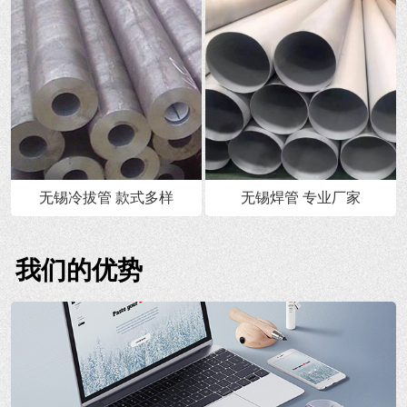
无锡冷拔管 款式多样
无锡焊管 专业厂家
我们的优势