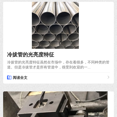
2021-10-18
冷拔管的光亮度特征
冷拔管的光亮度特征虽然在市场中，存在着很多，不同种类的管
道。但是冷拔管才是所有管道中，很受到欢迎的一...
阅读全文