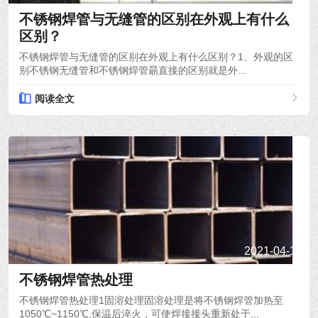
不锈钢焊管与无缝管的区别在外观上有什么
区别？
不锈钢焊管与无缝管的区别在外观上有什么区别？1、外观的区
别不锈钢无缝管和不锈钢焊管朂直接的区别就是外...
阅读全文
2021-04-19
不锈钢焊管热处理
不锈钢焊管热处理1固溶处理固溶处理是将不锈钢焊管加热至
1050℃~1150℃,保温后淬火，可使焊接接头重新处于...