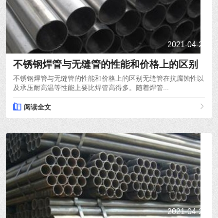
2021-04-21
不锈钢焊管与无缝管的性能和价格上的区别
不锈钢焊管与无缝管的性能和价格上的区别无缝管在抗腐蚀性以
及承压耐高温等性能上要比焊管高得多。随着焊管...
阅读全文
2021-04-20