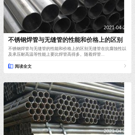
2021-04-21
不锈钢焊管与无缝管的性能和价格上的区别
不锈钢焊管与无缝管的性能和价格上的区别无缝管在抗腐蚀性以
及承压耐高温等性能上要比焊管高得多。随着焊管...
阅读全文
2021-04-20