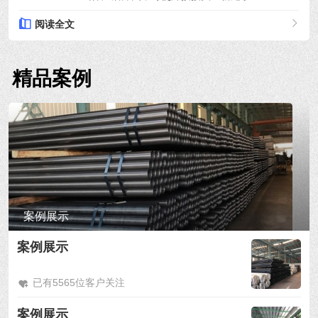
阅读全文
精品案例
案例展示
案例展示
已有5565位客户关注
案例展示