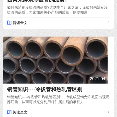
如何来辨别冷拔管的品质?选到生产厂家之后，该如何来辨别冷
拔管的品质，大家如果关心产品的质量，则要知道...
阅读全文
2021-04-24
钢管知识----冷拔管和热轧管区别
钢管知识----冷拔管和热轧管区别1、冷轧成型钢允许截面出现局
部屈曲，从而可以充分利用杆件屈曲后的承载力...
阅读全文