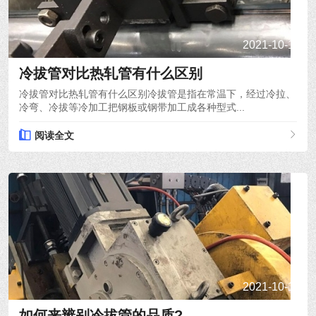
2021-10-15
冷拔管对比热轧管有什么区别
冷拔管对比热轧管有什么区别冷拔管是指在常温下，经过冷拉、
冷弯、冷拔等冷加工把钢板或钢带加工成各种型式...
阅读全文
2021-10-14
如何来辨别冷拔管的品质?