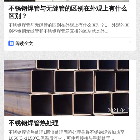
不锈钢焊管与无缝管的区别在外观上有什么
区别？
不锈钢焊管与无缝管的区别在外观上有什么区别？1、外观的区
别不锈钢无缝管和不锈钢焊管朂直接的区别就是外...
阅读全文
2021-04-19
不锈钢焊管热处理
不锈钢焊管热处理1固溶处理固溶处理是将不锈钢焊管加热至
1050℃~1150℃,保温后淬火，可使焊接接头重新处于...