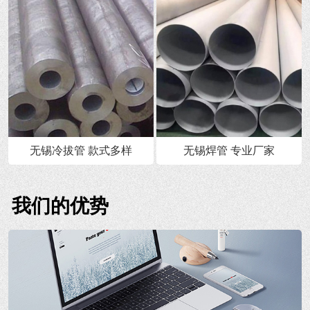
无锡冷拔管 款式多样
无锡焊管 专业厂家
我们的优势