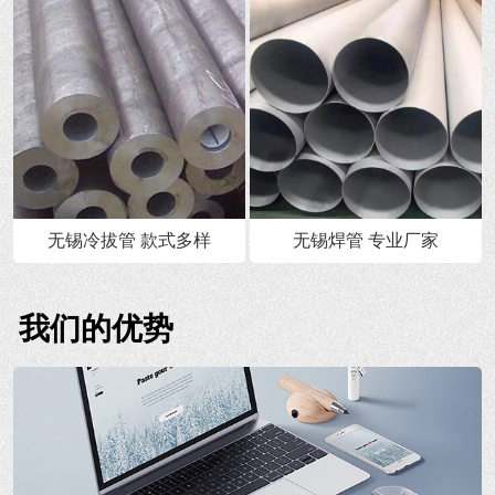
无锡冷拔管 款式多样
无锡焊管 专业厂家
我们的优势