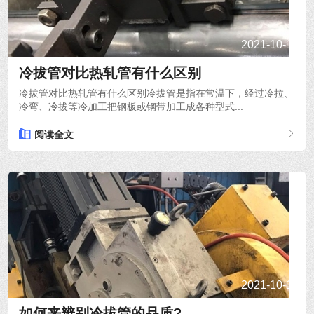
2021-10-15
冷拔管对比热轧管有什么区别
冷拔管对比热轧管有什么区别冷拔管是指在常温下，经过冷拉、
冷弯、冷拔等冷加工把钢板或钢带加工成各种型式...
阅读全文
2021-10-14
如何来辨别冷拔管的品质?