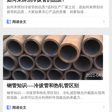
如何来辨别冷拔管的品质?选到生产厂家之后，该如何来辨别冷
拔管的品质，大家如果关心产品的质量，则要知道...
阅读全文
2021-04-24
钢管知识----冷拔管和热轧管区别
钢管知识----冷拔管和热轧管区别1、冷轧成型钢允许截面出现局
部屈曲，从而可以充分利用杆件屈曲后的承载力...
阅读全文