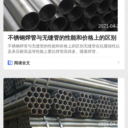
2021-04-21
不锈钢焊管与无缝管的性能和价格上的区别
不锈钢焊管与无缝管的性能和价格上的区别无缝管在抗腐蚀性以
及承压耐高温等性能上要比焊管高得多。随着焊管...
阅读全文
2021-04-20