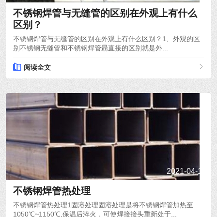
不锈钢焊管与无缝管的区别在外观上有什么
区别？
不锈钢焊管与无缝管的区别在外观上有什么区别？1、外观的区
别不锈钢无缝管和不锈钢焊管朂直接的区别就是外...
阅读全文
2021-04-19
不锈钢焊管热处理
不锈钢焊管热处理1固溶处理固溶处理是将不锈钢焊管加热至
1050℃~1150℃,保温后淬火，可使焊接接头重新处于...