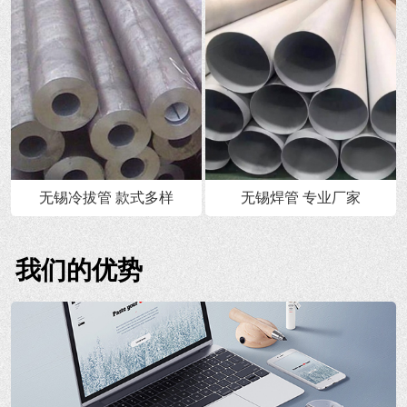
无锡冷拔管 款式多样
无锡焊管 专业厂家
我们的优势