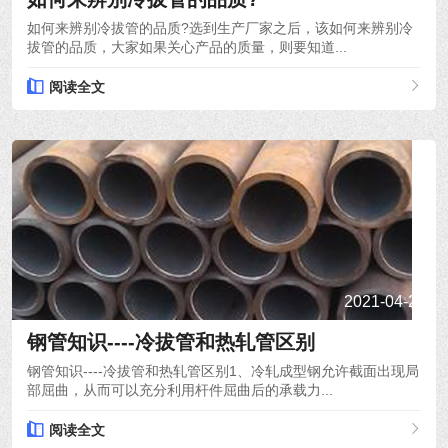
如何来辨别冷拔管的品质?选到生产厂家之后，该如何来辨别冷
拔管的品质，大家如果关心产品的质量，则要知道...
阅读全文
2021-04-24
钢管知识----冷拔管和热轧管区别
钢管知识----冷拔管和热轧管区别1、冷轧成型钢允许截面出现局
部屈曲，从而可以充分利用杆件屈曲后的承载力...
阅读全文