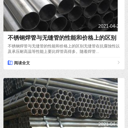
2021-04-21
不锈钢焊管与无缝管的性能和价格上的区别
不锈钢焊管与无缝管的性能和价格上的区别无缝管在抗腐蚀性以
及承压耐高温等性能上要比焊管高得多。随着焊管...
阅读全文
2021-04-20