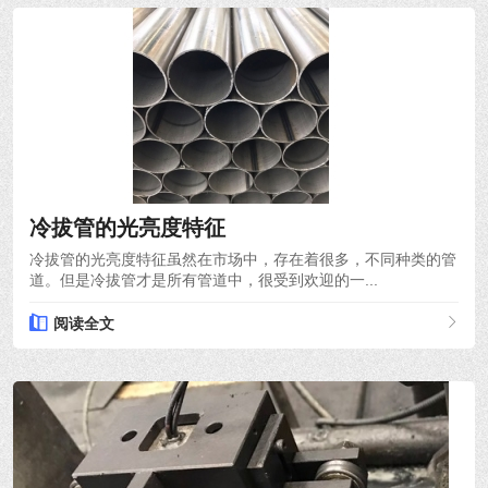
2021-10-18
冷拔管的光亮度特征
冷拔管的光亮度特征虽然在市场中，存在着很多，不同种类的管
道。但是冷拔管才是所有管道中，很受到欢迎的一...
阅读全文