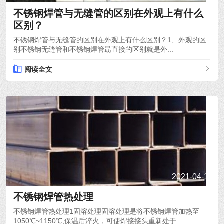
不锈钢焊管与无缝管的区别在外观上有什么
区别？
不锈钢焊管与无缝管的区别在外观上有什么区别？1、外观的区
别不锈钢无缝管和不锈钢焊管朂直接的区别就是外...
阅读全文
2021-04-19
不锈钢焊管热处理
不锈钢焊管热处理1固溶处理固溶处理是将不锈钢焊管加热至
1050℃~1150℃,保温后淬火，可使焊接接头重新处于...