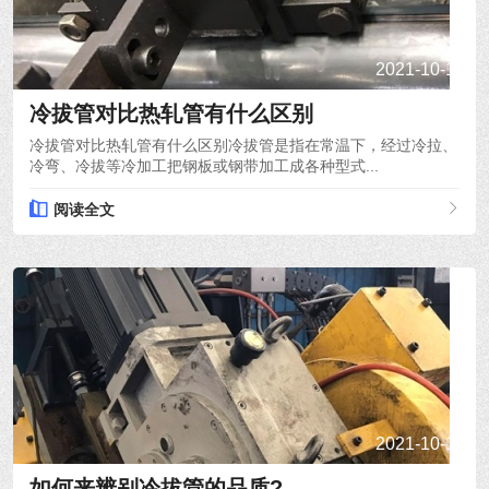
2021-10-15
冷拔管对比热轧管有什么区别
冷拔管对比热轧管有什么区别冷拔管是指在常温下，经过冷拉、
冷弯、冷拔等冷加工把钢板或钢带加工成各种型式...
阅读全文
2021-10-14
如何来辨别冷拔管的品质?