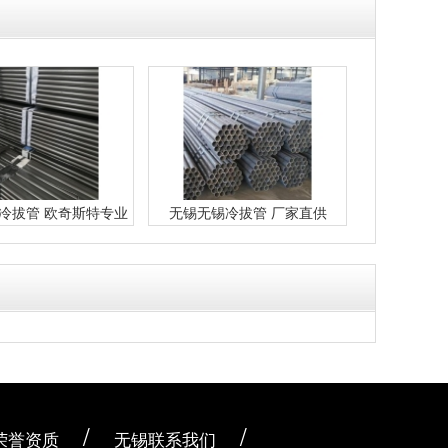
冷拔管 欧奇斯特专业
无锡无锡冷拔管 厂家直供
/
/
荣誉资质
无锡联系我们