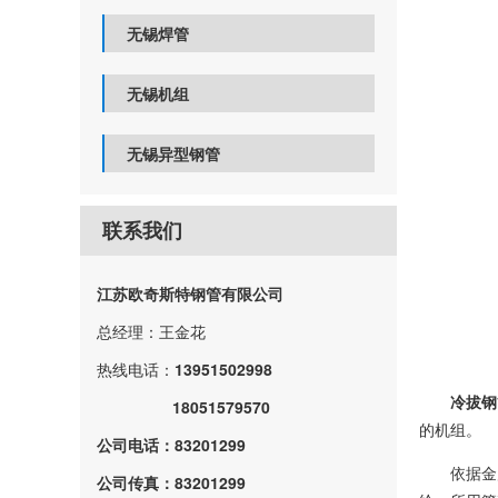
无锡焊管
无锡机组
无锡异型钢管
联系我们
江苏欧奇斯特钢管有限公司
总经理：王金花
热线电话：
13951502998
冷拔钢
18051579570
的机组。
公司电话：83201299
依据金
公司传真：
83201299